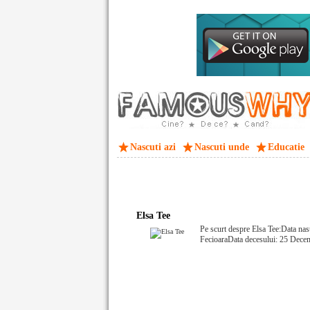
Nascuti azi
Nascuti unde
Educatie
Elsa Tee
Pe scurt despre Elsa Tee:Data nas
FecioaraData decesului: 25 Dece