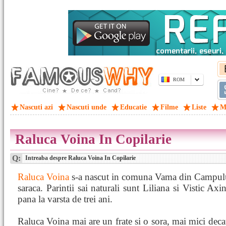
ROM
Nascuti azi
Nascuti unde
Educatie
Filme
Liste
M
Raluca Voina In Copilarie
Q:
Intreaba despre Raluca Voina In Copilarie
Raluca Voina
s-a nascut in comuna Vama din Campulu
saraca. Parintii sai naturali sunt Liliana si Vistic Axi
pana la varsta de trei ani.
Raluca Voina mai are un frate si o sora, mai mici decat