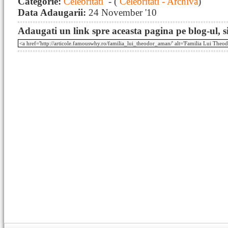
Categorie:
Celebritati
- (
Celebritati - Archiva
)
Data Adaugarii:
24 November '10
Adaugati un link spre aceasta pagina pe blog-ul, si