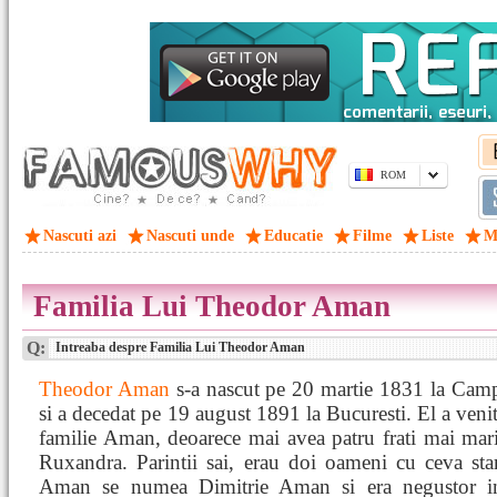
ROM
Nascuti azi
Nascuti unde
Educatie
Filme
Liste
M
Familia Lui Theodor Aman
Q:
Intreaba despre Familia Lui Theodor Aman
Theodor Aman
s-a nascut pe 20 martie 1831 la Cam
si a decedat pe 19 august 1891 la Bucuresti. El a ven
familie Aman, deoarece mai avea patru frati mai mari
Ruxandra. Parintii sai, erau doi oameni cu ceva sta
Aman se numea Dimitrie Aman si era negustor int