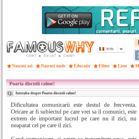
ROM
Nascuti azi
Nascuti unde
Educatie
Filme
Liste
M
Poarta discutii calme!
Q:
Intreaba despre Poarta discutii calme!
Dificultatea comunicarii este destul de frecventa.
Oricare ar fi subiectul pe care vrei sa il comunici, este
extrem de important lucrul pe care nu il zici, nu
neaparat cel pe care il zici.
Cand comunicam, si vrem sa transmitem ceva, este