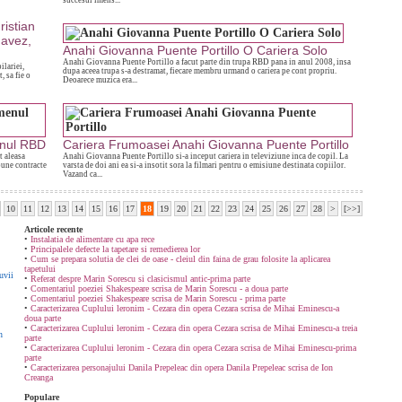
succesul imens...
ristian
avez,
Anahi Giovanna Puente Portillo O Cariera Solo
Anahi Giovanna Puente Portillo a facut parte din trupa RBD pana in anul 2008, insa
lariei,
dupa aceea trupa s-a destramat, fiecare membru urmand o cariera pe cont propriu.
, sa fie o
Deoarece muzica era...
enul RBD
Cariera Frumoasei Anahi Giovanna Puente Portillo
t aleasa
Anahi Giovanna Puente Portillo si-a inceput cariera in televiziune inca de copil. La
bune contracte
varsta de doi ani ea si-a insotit sora la filmari pentru o emisiune destinata copiilor.
Vazand ca...
10
11
12
13
14
15
16
17
18
19
20
21
22
23
24
25
26
27
28
>
[>>]
Articole recente
•
Instalatia de alimentare cu apa rece
•
Principalele defecte la tapetare si remedierea lor
•
Cum se prepara solutia de clei de oase - cleiul din faina de grau folosite la aplicarea
tapetului
uvii
•
Referat despre Marin Sorescu si clasicismul antic-prima parte
•
Comentariul poeziei Shakespeare scrisa de Marin Sorescu - a doua parte
•
Comentariul poeziei Shakespeare scrisa de Marin Sorescu - prima parte
•
Caracterizarea Cuplului leronim - Cezara din opera Cezara scrisa de Mihai Eminescu-a
doua parte
•
Caracterizarea Cuplului leronim - Cezara din opera Cezara scrisa de Mihai Eminescu-a treia
n
parte
•
Caracterizarea Cuplului leronim - Cezara din opera Cezara scrisa de Mihai Eminescu-prima
parte
•
Caracterizarea personajului Danila Prepeleac din opera Danila Prepeleac scrisa de Ion
Creanga
Populare