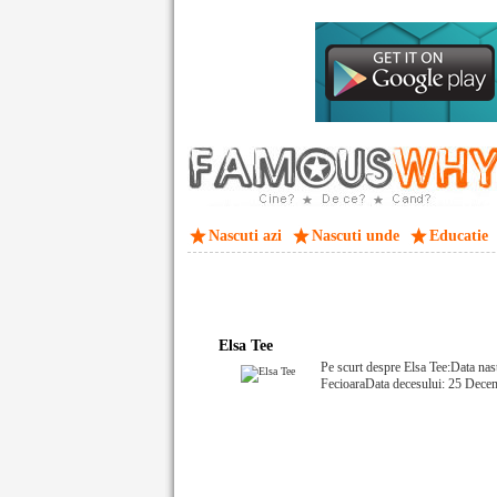
Nascuti azi
Nascuti unde
Educatie
Elsa Tee
Pe scurt despre Elsa Tee:Data nas
FecioaraData decesului: 25 Dece