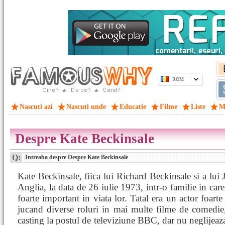
ROM
Nascuti azi
Nascuti unde
Educatie
Filme
Liste
M
Despre Kate Beckinsale
Q:
Intreaba despre Despre Kate Beckinsale
Kate Beckinsale, fiica lui Richard Beckinsale si a lui
Anglia, la data de 26 iulie 1973, intr-o familie in care
foarte important in viata lor. Tatal era un actor foart
jucand diverse roluri in mai multe filme de comedie
casting la postul de televiziune BBC, dar nu neglijeaza 