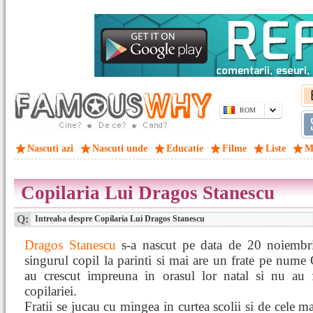
ROM
Nascuti azi
Nascuti unde
Educatie
Filme
Liste
M
Copilaria Lui Dragos Stanescu
Q:
Intreaba despre Copilaria Lui Dragos Stanescu
Dragos Stanescu
s-a nascut pe data de 20 noiembr
singurul copil la parinti si mai are un frate pe nume
au crescut impreuna in orasul lor natal si nu au 
copilariei.
Fratii se jucau cu mingea in curtea scolii si de cele m