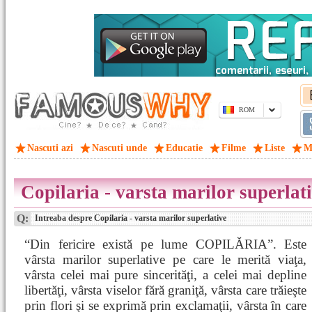
ROM
Nascuti azi
Nascuti unde
Educatie
Filme
Liste
M
Copilaria - varsta marilor superlat
Q:
Intreaba despre Copilaria - varsta marilor superlative
“Din fericire există pe lume COPILĂRIA”. Este
vârsta marilor superlative pe care le merită viaţa,
vârsta celei mai pure sincerităţi, a celei mai depline
libertăţi, vârsta viselor fără graniţă, vârsta care trăieşte
prin flori şi se exprimă prin exclamaţii, vârsta în care