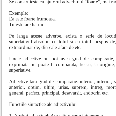
Se construieste cu ajutorul adverbului "foarte", mai ra
Exemple:
Ea este foarte frumoasa.
Tu esti tare harnic.
Pe langa aceste adverbe, exista o serie de locut
superlativul absolut: cu totul si cu totul, nespus d
extraordinar de, din cale-afara de etc.
Unele adjective nu pot avea grad de comparatie, f
exprimata nu poate fi comparata, fie ca, la origine
superlative.
Adjective fara grad de comparatie: interior, inferior, s
anterior, optim, ultim, urias, suprem, intreg, mort
general, perfect, principal, desavarsit, endocrin etc.
Functiile sintactice ale adjectivului
1. Atribut adjectival: Am citit o carte interesanta.