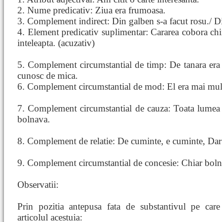
2. Nume predicativ: Ziua era frumoasa.
3. Complement indirect: Din galben s-a facut rosu./ Di
4. Element predicativ suplimentar: Cararea cobora chi
inteleapta. (acuzativ)
5. Complement circumstantial de timp: De tanara era 
cunosc de mica.
6. Complement circumstantial de mod: El era mai mult 
7. Complement circumstantial de cauza: Toata lumea o
bolnava.
8. Complement de relatie: De cuminte, e cuminte, Dar 
9. Complement circumstantial de concesie: Chiar bolnav
Observatii:
Prin pozitia antepusa fata de substantivul pe care 
articolul acestuia: