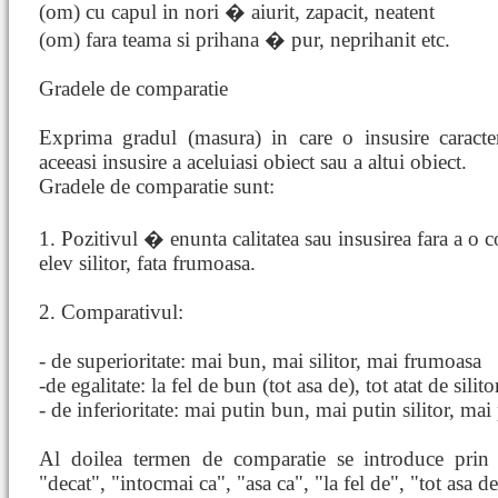
(om) cu capul in nori � aiurit, zapacit, neatent
(om) fara teama si prihana � pur, neprihanit etc.
Gradele de comparatie
Exprima gradul (masura) in care o insusire caracte
aceeasi insusire a aceluiasi obiect sau a altui obiect.
Gradele de comparatie sunt:
1. Pozitivul � enunta calitatea sau insusirea fara a o 
elev silitor, fata frumoasa.
2. Comparativul:
- de superioritate: mai bun, mai silitor, mai frumoasa
-de egalitate: la fel de bun (tot asa de), tot atat de silit
- de inferioritate: mai putin bun, mai putin silitor, ma
Al doilea termen de comparatie se introduce prin 
"decat", "intocmai ca", "asa ca", "la fel de", "tot asa de