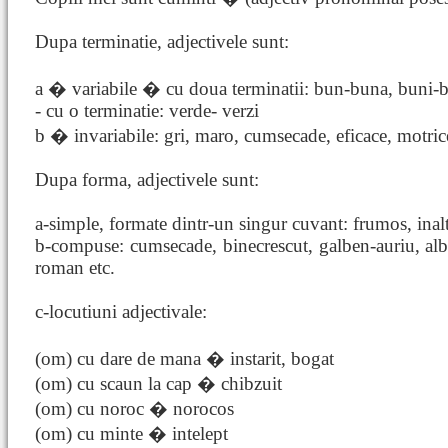
Dupa terminatie, adjectivele sunt:
a � variabile � cu doua terminatii: bun-buna, buni-
- cu o terminatie: verde- verzi
b � invariabile: gri, maro, cumsecade, eficace, motric
Dupa forma, adjectivele sunt:
a-simple, formate dintr-un singur cuvant: frumos, inal
b-compuse: cumsecade, binecrescut, galben-auriu, alb-g
roman etc.
c-locutiuni adjectivale:
(om) cu dare de mana � instarit, bogat
(om) cu scaun la cap � chibzuit
(om) cu noroc � norocos
(om) cu minte � intelept