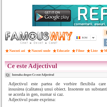
ROM
Nascuti azi
Nascuti unde
Educatie
Filme
Liste
M
Ce este Adjectivul
Q:
Intreaba despre Ce este Adjectivul
Adjectivul este partea de vorbire flexibila car
insusirea (calitatea) unui obiect. Insoteste un substant
se acorda in gen, numar si caz.
Adjectivul poate exprima: