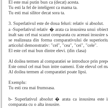
El este mai putin bun ca (decat) acesta.
Tu esti la fel de inteligent ca mama ta.
Tu esti mai silitor decat sora ta.
3. Superlativul este de doua feluri: relativ si absolut.
a -Superlativul relativ � arata ca insusirea unui obiect 
inalt sau cel mai scazut comparata cu aceeasi insusire s
se realizeaza din forma comparativului de superiorita
articolul demonstrativ: "cel", "cea", "cei", "cele".
El este cel mai bun dintre elevi. (din clasa)
Al doilea termen al comparatiei se introduce prin prepoz
Este omul cel mai bun intre oameni. Este elevul cel mai 
Al doilea termen al comparatiei poate lipsi.
Exemplu:
Tu esti cea mai frumoasa.
b- Superlativul absolut � arata ca insusirea este i
comparata cu o alta insusire.