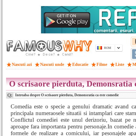
ROM
Nascuti azi
Nascuti unde
Educatie
Filme
Liste
M
O scrisaore pierduta, Demonsratia 
Q:
Intreaba despre O scrisaore pierduta, Demonsratia ca este comedie
Comedia este o specie a genului dramatic avand ca 
principala numeraosele situatii si intamplari care starn
Conflictul comediei este unul derizoriu, bazat pe n
aproape fara importanta pentru personaje.In comedie 
formele de realizare a comicului, iar pesonajele ap