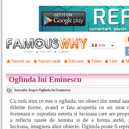
ROM
Nascuti azi
Nascuti unde
Educatie
Filme
Liste
M
Oglinda lui Eminescu
Q:
Intreaba despre Oglinda lui Eminescu
Cu totii stim ce este o oglinda: un obiect din metal sau 
diferite forme, avand o fata acoperita cu un strat 
formeaza o suprafata neteda si lucioasa care are propr
a reflecta razele de lumina si de a forma astfel, 
lucioasa, imaginea altor obiecte. Oglinda poate fi repre