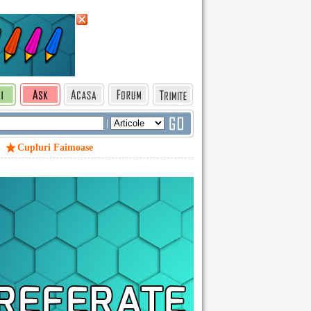
|
Cupluri Faimoase