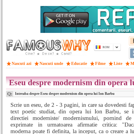
ROM
Nascuti azi
Nascuti unde
Educatie
Filme
Liste
M
Eseu despre modernism din opera l
Q:
Intreaba despre Eseu despre modernism din opera lui Ion Barbu
Scrie un eseu, de 2 - 3 pagini, in care sa dovedesti fa
text poetic studiat, din opera lui Ion Barbu, se i
directiei moderniste/ modernismului, pornind de 
exprimate in urmatoarea afirmatie critica: "Da
moderna poate fi definita, la inceput, ca o creare a lu