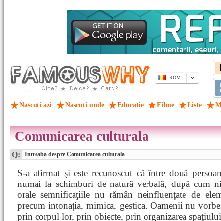
ROM
Nascuti azi
Nascuti unde
Educatie
Filme
Liste
M
Comunicarea culturala
Q:
Intreaba despre Comunicarea culturala
S-a afirmat şi este recunoscut că între două persoa
numai la schimburi de natură verbală, după cum nic
orale semnificaţiile nu rămân neinfluenţate de elem
precum intonaţia, mimica, gestica. Oamenii nu vorbesc
prin corpul lor, prin obiecte, prin organizarea spaţiul