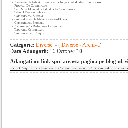
-
Elemente De Arta A Comunicarii - Impermeabilitatea Comunicarii
-
Procesul De Comunicare
-
Care Sunt Elementele Situatiei De Comunicare
-
Tehnici De Comunicare
-
Comunicarea Sexuala
-
Comunicarea De Masa Si Cea Artificiala
-
Comunicarea Bipolara
-
Elaborarea Si Redactarea Comunicarii
-
Tipologia Comunicarii
-
Comunicarea In Cuplu
Categorie:
Diverse
- (
Diverse - Archiva
)
Data Adaugarii:
16 October '10
Adaugati un link spre aceasta pagina pe blog-ul, si