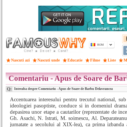
ROM
Nascuti azi
Nascuti unde
Educatie
Filme
Liste
M
Comentariu - Apus de Soare de Ba
Q:
Intreaba despre Comentariu - Apus de Soare de Barbu Delavrancea
Accentuarea interesului pentru trecutul national, sub
ideologiei pasoptiste, conduce si in domeniul drama
depasirea unor etape a cautarilor (reprezentate de incer
Gh. Asachi, N. Istrati, M. soimescu, Al. Deparatean
jumatate a secolului al XIX-lea), ca prima izbanda 