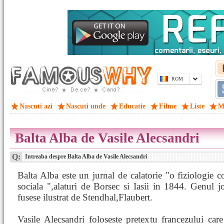
ROM
Nascuti azi
Nascuti unde
Educatie
Filme
Liste
M
Balta Alba de Vasile Alecsandri
Q:
Intreaba despre Balta Alba de Vasile Alecsandri
Balta Alba este un jurnal de calatorie "o fiziologie co
sociala ",alaturi de Borsec si Iasii in 1844. Genul jo
fusese ilustrat de Stendhal,Flaubert.
Vasile Alecsandri foloseste pretextu francezului care