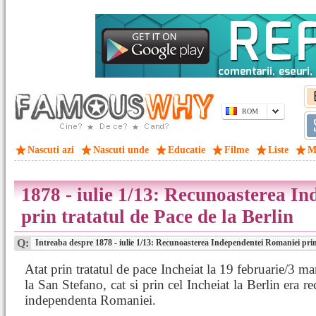
ROM
Nascuti azi
Nascuti unde
Educatie
Filme
Liste
M
1878 - iulie 1/13: Recunoasterea I
prin tratatul de Pace de la Berlin
Q:
Intreaba despre 1878 - iulie 1/13: Recunoasterea Independentei Romaniei prin 
Atat prin tratatul de pace Incheiat la 19 februarie/3 ma
la San Stefano, cat si prin cel Incheiat la Berlin era r
independenta Romaniei.