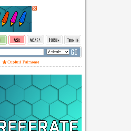
|
Cupluri Faimoase