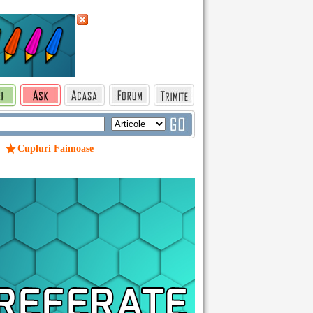
|
Cupluri Faimoase