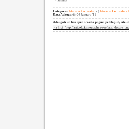
-
Sehmet
Categorie:
Istorie si Civilizatie
- (
Istorie si Civilizatie -
Data Adaugarii:
04 January '11
Adaugati un link spre aceasta pagina pe blog-ul, site-u