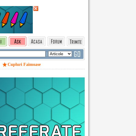
|
Cupluri Faimoase