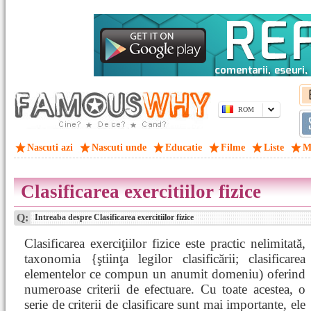
ROM
Nascuti azi
Nascuti unde
Educatie
Filme
Liste
M
Clasificarea exercitiilor fizice
Q:
Intreaba despre Clasificarea exercitiilor fizice
Clasificarea exerciţiilor fizice este practic nelimitată,
taxonomia {ştiinţa legilor clasificării; clasificarea
elementelor ce compun un anumit domeniu) oferind
numeroase criterii de efectuare. Cu toate acestea, o
serie de criterii de clasificare sunt mai importante, ele