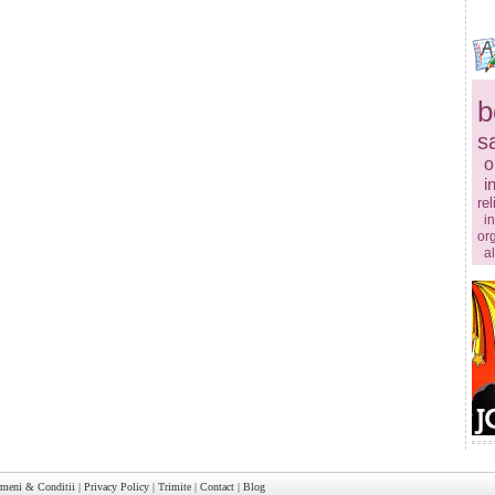
b
s
o
i
rel
in
or
a
rmeni & Conditii
|
Privacy Policy
|
Trimite
|
Contact
|
Blog