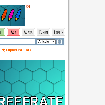
|
Cupluri Faimoase