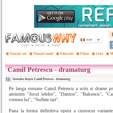
ROM
Nascuti azi
Nascuti unde
Educatie
Filme
Liste
M
Camil Petrescu - dramaturg
Q:
Intreaba despre Camil Petrescu - dramaturg
Pe langa romane Camil Petrescu a scris si drame pri
amintim "Jocul ielelor", "Danton", "Balcescu", "Car
vremea lui", "Suflete tari".
Pana la forma definitiva opera a cunoscut variante