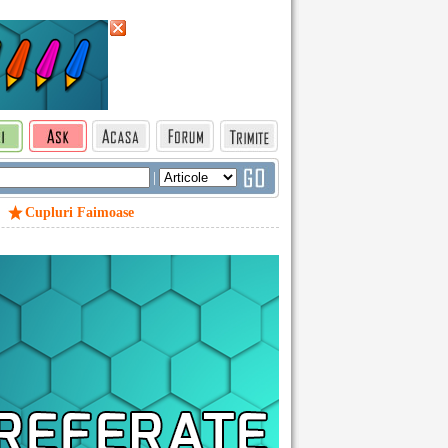
|
Cupluri Faimoase