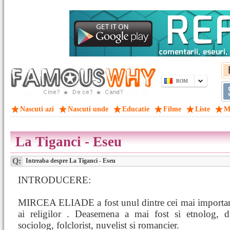
ROM
Nascuti azi
Nascuti unde
Educatie
Filme
Liste
M
La Tiganci - Eseu
Q:
Intreaba despre La Tiganci - Eseu
INTRODUCERE:
MIRCEA ELIADE a fost unul dintre cei mai importanti
ai religilor . Deasemena a mai fost si etnolog, d
sociolog, folclorist, nuvelist si romancier.