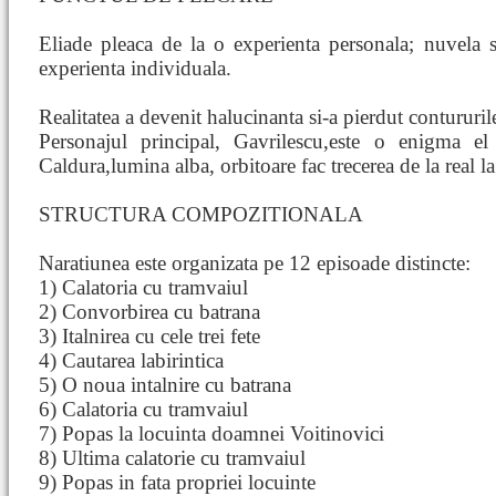
Eliade pleaca de la o experienta personala; nuvela s-
experienta individuala.
Realitatea a devenit halucinanta si-a pierdut contururile 
Personajul principal, Gavrilescu,este o enigma el
Caldura,lumina alba, orbitoare fac trecerea de la real la 
STRUCTURA COMPOZITIONALA
Naratiunea este organizata pe 12 episoade distincte:
1) Calatoria cu tramvaiul
2) Convorbirea cu batrana
3) Italnirea cu cele trei fete
4) Cautarea labirintica
5) O noua intalnire cu batrana
6) Calatoria cu tramvaiul
7) Popas la locuinta doamnei Voitinovici
8) Ultima calatorie cu tramvaiul
9) Popas in fata propriei locuinte