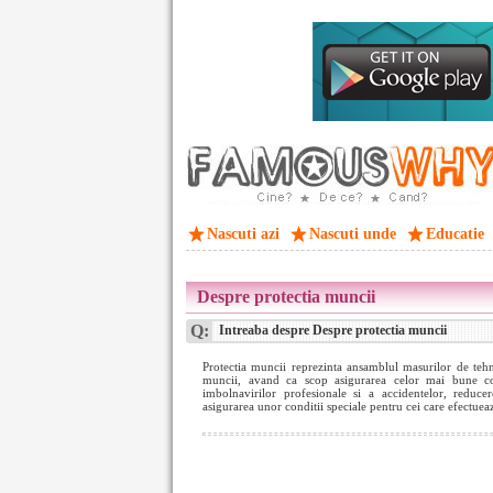
Nascuti azi
Nascuti unde
Educatie
Despre protectia muncii
Q:
Intreaba despre Despre protectia muncii
Protectia muncii reprezinta ansamblul masurilor de tehni
muncii, avand ca scop asigurarea celor mai bune co
imbolnavirilor profesionale si a accidentelor, reducer
asigurarea unor conditii speciale pentru cei care efectueaz