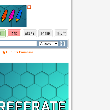
|
Cupluri Faimoase