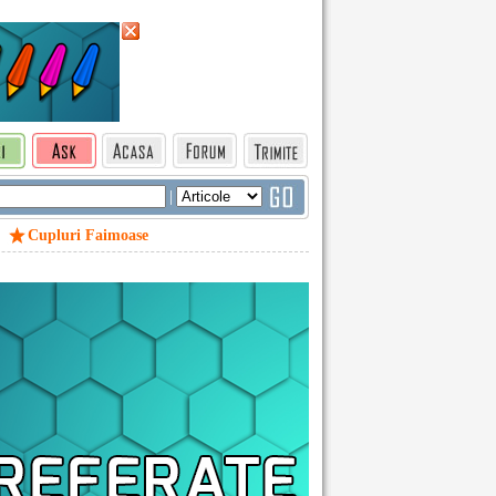
|
Cupluri Faimoase