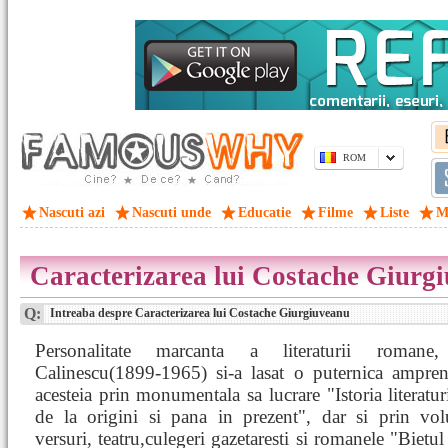
ROM
Nascuti azi
Nascuti unde
Educatie
Filme
Liste
M
Caracterizarea lui Costache Giurg
Q:
Intreaba despre Caracterizarea lui Costache Giurgiuveanu
Personalitate marcanta a literaturii romane
Calinescu(1899-1965) si-a lasat o puternica ampren
acesteia prin monumentala sa lucrare "Istoria literatu
de la origini si pana in prezent", dar si prin vo
versuri, teatru,culegeri gazetaresti si romanele "Bietul