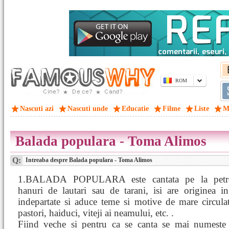
ROM
Nascuti azi
Nascuti unde
Educatie
Filme
Liste
M
Balada populara - Toma Alimos
Q:
Intreaba despre Balada populara - Toma Alimos
1.BALADA POPULARA este cantata pe la petre
hanuri de lautari sau de tarani, isi are originea in
indepartate si aduce teme si motive de mare circula
pastori, haiduci, viteji ai neamului, etc. .
Fiind veche si pentru ca se canta se mai numeste 