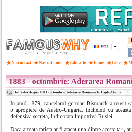
ROM
Nascuti azi
Nascuti unde
Educatie
Filme
Liste
M
1883 - octombrie: Aderarea Romanie
Q:
Intreaba despre 1883 - octombrie: Aderarea Romaniei la Tripla Alianta
In anul 1879, cancelarul german Bismarck a reusit sa
o apropiere de Austro-Ungaria, Incheind cu aceasta 
defensiva secreta, Indreptata Impotriva Rusiei.
Daca armata tarista ar fi atacat una dintre aceste tari, at