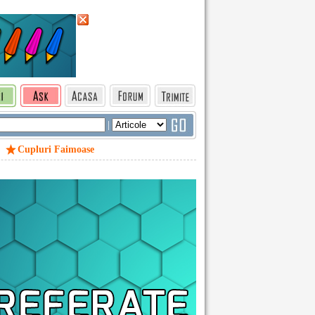
|
Cupluri Faimoase