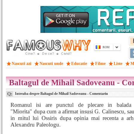
ROM
Nascuti azi
Nascuti unde
Educatie
Filme
Liste
M
Baltagul de Mihail Sadoveanu - Co
Q:
Intreaba despre Baltagul de Mihail Sadoveanu - Comentariu
Romanul isi are punctul de plecare in balada 
"Miorita" dupa cum a afirmat insusi G. Calinescu, sa
in mitul lui Ossiris dupa opinia mai recenta a arh
Alexandru Paleologu.