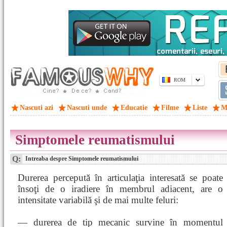
ROM
Nascuti azi
Nascuti unde
Educatie
Filme
Liste
M
Simptomele reumatismului
Q:
Intreaba despre Simptomele reumatismului
Durerea percepută în articulaţia interesată se poate
însoţi de o iradiere în membrul adiacent, are o
intensitate variabilă şi de mai multe feluri:
— durerea de tip mecanic survine în momentul