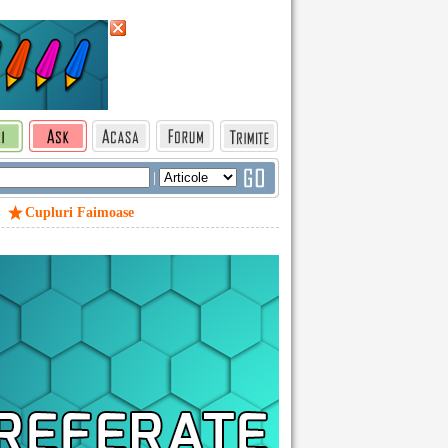
|
Cupluri Faimoase