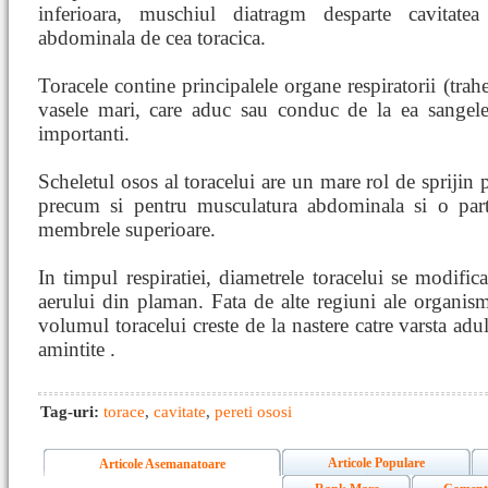
inferioara, muschiul diatragm desparte cavitatea
abdominala de cea toracica.
Toracele contine principalele organe respiratorii (trah
vasele mari, care aduc sau conduc de la ea sangele,
importanti.
Scheletul osos al toracelui are un mare rol de sprijin 
precum si pentru musculatura abdominala si o part
membrele superioare.
In timpul respiratiei, diametrele toracelui se modifica
aerului din plaman. Fata de alte regiuni ale organi
volumul toracelui creste de la nastere catre varsta adul
amintite .
Tag-uri:
torace
,
cavitate
,
pereti ososi
Articole Populare
Articole Asemanatoare