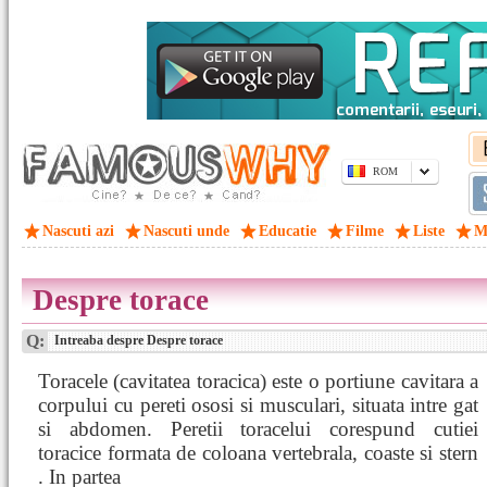
ROM
Nascuti azi
Nascuti unde
Educatie
Filme
Liste
M
Despre torace
Q:
Intreaba despre Despre torace
Toracele (cavitatea toracica) este o portiune cavitara a
corpului cu pereti ososi si musculari, situata intre gat
si abdomen. Peretii toracelui corespund cutiei
toracice formata de coloana vertebrala, coaste si stern
. In partea