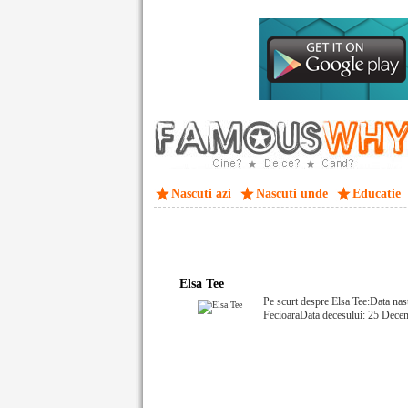
Nascuti azi
Nascuti unde
Educatie
Elsa Tee
Pe scurt despre Elsa Tee:Data nas
FecioaraData decesului: 25 Dece