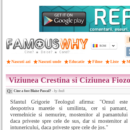
ROM
Nascuti azi
Nascuti unde
Educatie
Filme
Liste
M
Viziunea Crestina si Ciziunea Fioz
Q:
Cine a fost Blaise Pascal?
- by Andi
Sfantul Grigorie Teologul afirma: "Omul este
deopotriva maretie si umilinta, cer si pamant,
vremelnicie si nemurire, mostenitor al pamantului
daca priveste spre cele de sus, dar si mostenitor al
intunericului, daca priveste spre cele de jos."