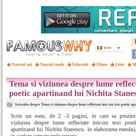
ROM
Nascuti azi
Nascuti unde
Educatie
Filme
Liste
M
Tema si viziunea despre lume reflect
poetic apartinand lui Nichita Stane
Q:
Intreaba despre Tema si viziunea despre lume reflectate intr-un text poetic ap
Scrie un eseu, de 2 -3 pagini, in care sa prezint
viziunea despre lume reflectate intr-un text poeti
apartinand lui Nichita Stanescu. in elaborarea eseului
in vedere urmatoarele repere: