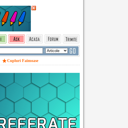
|
Cupluri Faimoase