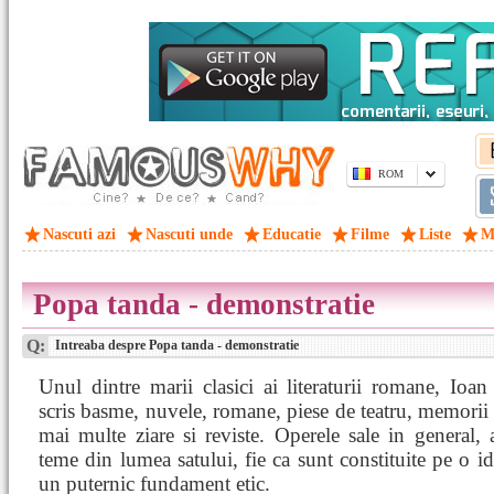
ROM
Nascuti azi
Nascuti unde
Educatie
Filme
Liste
M
Popa tanda - demonstratie
Q:
Intreaba despre Popa tanda - demonstratie
Unul dintre marii clasici ai literaturii romane, Ioan
scris basme, nuvele, romane, piese de teatru, memorii s
mai multe ziare si reviste. Operele sale in general,
teme din lumea satului, fie ca sunt constituite pe o idi
un puternic fundament etic.