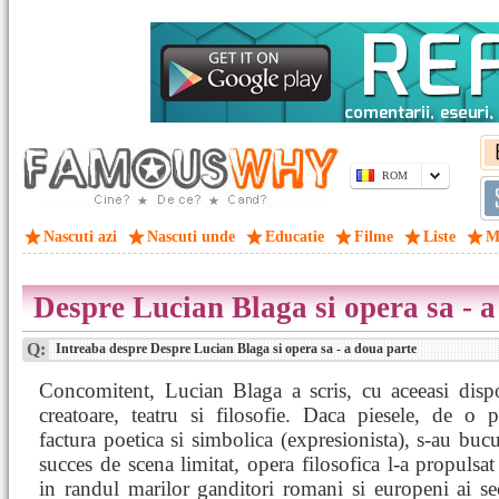
ROM
Nascuti azi
Nascuti unde
Educatie
Filme
Liste
M
Despre Lucian Blaga si opera sa - a
Q:
Intreaba despre Despre Lucian Blaga si opera sa - a doua parte
Concomitent, Lucian Blaga a scris, cu aceeasi dispo
creatoare, teatru si filosofie. Daca piesele, de o 
factura poetica si simbolica (expresionista), s-au buc
succes de scena limitat, opera filosofica l-a propulsa
in randul marilor ganditori romani si europeni ai se