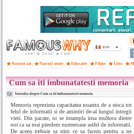
ROM
Nascuti azi
Nascuti unde
Educatie
Filme
Liste
M
Cum sa iti imbunatatesti memoria
Q:
Intreaba despre Cum sa iti imbunatatesti memoria
Memoria reprezinta capacitatea noastra de a stoca tot
felul de informatii si de amintiri de-al lungul intregii
vieti. Din pacate, ni se intampla insa multora dintre
noi ca sa mai pierdem numeroase astfel de informatii.
De aceea trebuie sa stim ce sa facem pentru a ne