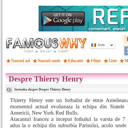
ROM
Nascuti azi
Nascuti unde
Educatie
Filme
Liste
M
Despre Thierry Henry
Q:
Intreaba despre Despre Thierry Henry
Thierry Henry este un fotbalist de etnie Antelieana
momentul actual evolueaza la echipa din Statele 
Americii, New York Red Bulls.
Atacantul francez a inceput fotbalul la varsta de 7 
adus la o echipa din suburbia Parisului, acolo unde 