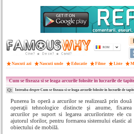
ROM
Nascuti azi
Nascuti unde
Educatie
Filme
Liste
M
Cum se fixeaza si se leaga arcurile folosite in lucrarile de tapit
Q:
Intreaba despre Cum se fixeaza si se leaga arcurile folosite in lucrarile de tapit
Punerea în operă a arcurilor se realizează prin două
operaţii tehnologice distincte şi anume, fixarea
arcurilor pe suport si legarea arcurilorintre ele cu
ajutorul sforilor, pentru formarea sistemului elastic al
obiectului de mobilă.