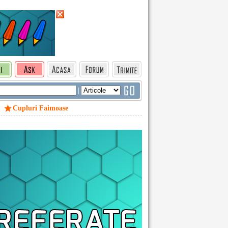
|
Cupluri Faimoase