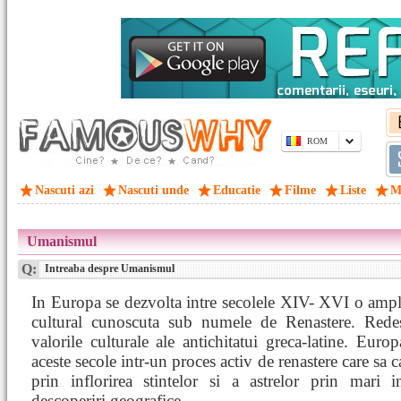
ROM
Nascuti azi
Nascuti unde
Educatie
Filme
Liste
M
Umanismul
Q:
Intreaba despre Umanismul
In Europa se dezvolta intre secolele XIV- XVI o amp
cultural cunoscuta sub numele de Renastere. Rede
valorile culturale ale antichitatui greca-latine. Europ
aceste secole intr-un proces activ de renastere care sa c
prin inflorirea stintelor si a astrelor prin mari i
descoperiri geografice.