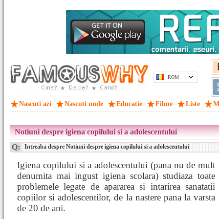
ROM
Nascuti azi
Nascuti unde
Educatie
Filme
Liste
M
Notiuni despre igiena copilului si a adolescentului
Q:
Intreaba despre Notiuni despre igiena copilului si a adolescentului
Igiena copilului si a adolescentului (pana nu de mult
denumita mai ingust igiena scolara) studiaza toate
problemele legate de apararea si intarirea sanatatii
copiilor si adolescentilor, de la nastere pana la varsta
de 20 de ani.