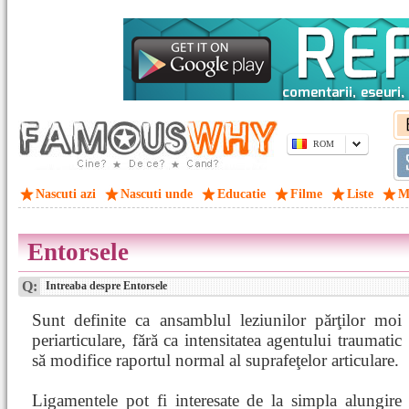
ROM
Nascuti azi
Nascuti unde
Educatie
Filme
Liste
M
Entorsele
Q:
Intreaba despre Entorsele
Sunt definite ca ansamblul leziunilor părţilor moi
periarticulare, fără ca intensitatea agentului traumatic
să modifice raportul normal al suprafeţelor articulare.
Ligamentele pot fi interesate de la simpla alungire