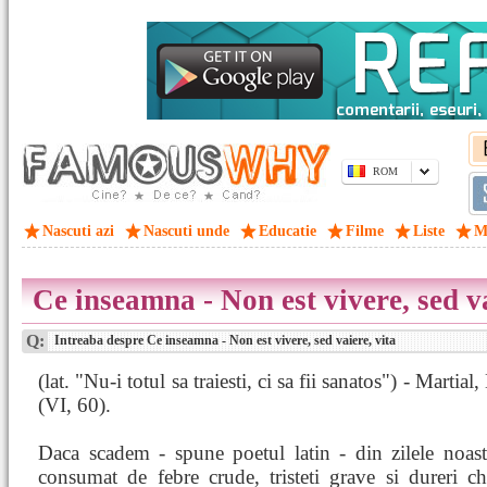
ROM
Nascuti azi
Nascuti unde
Educatie
Filme
Liste
M
Ce inseamna - Non est vivere, sed va
Q:
Intreaba despre Ce inseamna - Non est vivere, sed vaiere, vita
(lat. "Nu-i totul sa traiesti, ci sa fii sanatos") - Martia
(VI, 60).
Daca scadem - spune poetul latin - din zilele noast
consumat de febre crude, tristeti grave si dureri ch