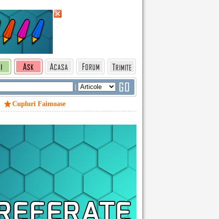
|
Cupluri Faimoase